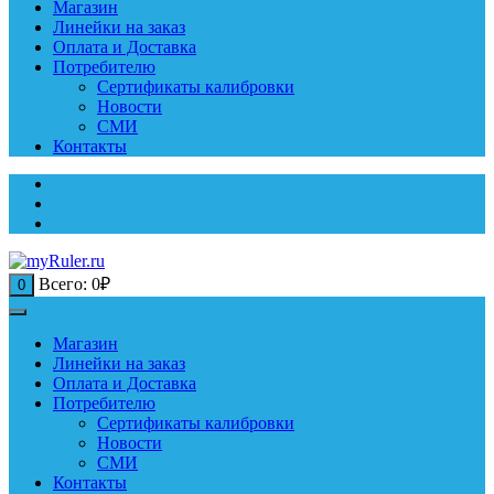
Магазин
Линейки на заказ
Оплата и Доставка
Потребителю
Сертификаты калибровки
Новости
СМИ
Контакты
Всего:
0
₽
0
Магазин
Линейки на заказ
Оплата и Доставка
Потребителю
Сертификаты калибровки
Новости
СМИ
Контакты