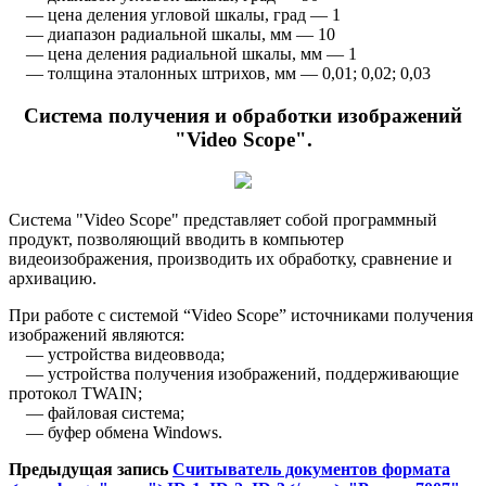
— цена деления угловой шкалы, град — 1
— диапазон радиальной шкалы, мм — 10
— цена деления радиальной шкалы, мм — 1
— толщина эталонных штрихов, мм — 0,01; 0,02; 0,03
Cистема получения и обработки изображений
"Video Scope".
Система "Video Scope" представляет собой программный
продукт, позволяющий вводить в компьютер
видеоизображения, производить их обработку, сравнение и
архивацию.
При работе с системой “Video Scope” источниками получения
изображений являются:
— устройства видеоввода;
— устройства получения изображений, поддерживающие
протокол TWAIN;
— файловая система;
— буфер обмена Windows.
Предыдущая запись
Считыватель документов формата