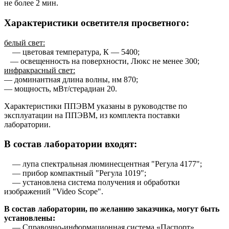
не более 2 мин.
Характеристики осветителя просветного:
белый свет:
— цветовая температура, К — 5400;
— освещенность на поверхности, Люкс не менее 300;
инфракрасный свет:
— доминантная длина волны, нм 870;
— мощность, мВт/стерадиан 20.
Характеристики ППЭВМ указаны в руководстве по
эксплуатации на ППЭВМ, из комплекта поставки
лаборатории.
В состав лаборатории входят:
— лупа спектральная люминесцентная "Регула 4177";
— прибор компактный "Регула 1019";
— установлена система получения и обработки
изображений "Video Scope".
В состав лаборатории, по желанию заказчика, могут быть
установлены:
— Справочно-информационная система «Паспорт»,