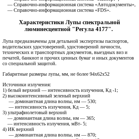
— Справочно-информационная система «Автодокументы»,
— Справочно-информационная система «FDS».
Характеристики Лупы спектральной
люминесцентной "Регула 4177".
Лупа предназначены для детальной экспертизы паспортов,
водительских удостоверений, удостоверений личности,
технических и транспортных документов, выездных виз и
печатей, банкнот и прочих ценных бумаг и иных документов
со специальной защитой.
Габаритные размеры лупы, мм, не более 94x62x52
Источники излучения:
1) белый верхний — интенсивность излучения, Кд -1;
2) высокоинтенсивный зеленый верхний
— доминантная длина волны, нм — 530;
— интенсивность излучения, Кд — 5;
3) ультрафиолетовый верхний
— доминантная длина волны, нм — 365;
— интенсивность излучения, мВт- 5;
4) ИК верхний
— доминантная длина волны, нм — 870;