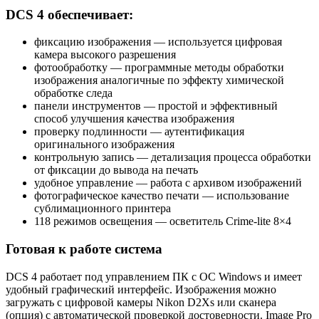
DCS 4 обеспечивает:
фиксацию изображения — используется цифровая
камера высокого разрешения
фотообработку — программные методы обработки
изображения аналогичные по эффекту химической
обработке следа
панели инструментов — простой и эффективный
способ улучшения качества изображения
проверку подлинности — аутентификация
оригинального изображения
контрольную запись — детализация процесса обработки
от фиксации до вывода на печать
удобное управление — работа с архивом изображений
фотографическое качество печати — использование
сублимационного принтера
118 режимов освещения — осветитель Crime-lite 8×4
Готовая к работе система
DCS 4 работает под управлением ПК с ОС Windows и имеет
удобный графический интерфейс. Изображения можно
загружать с цифровой камеры Nikon D2Xs или сканера
(опция) с автоматической проверкой достоверности. Image Pro