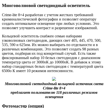
Многоволновой светодиодный осветитель
Crime-lite 8×4 разработан с учетом жестких требований
криминалистической фотографии и позволяет оператору
создать оптимальное освещение при любых условиях. Это
позволяет улучшить контраст и разрешение изображений.
Кольцевой осветитель снабжен семью наборами
узковолновых светодиодов, дающих свет 405, 445, 470, 500,
535, 590 и 625нм. Их можно выбирать по отдельности и в
различных комбинациях. Это позволяет создать 98 разных
цветов, подбирая их под конкретный случай. Есть также
фиксированный набор 10 белых светодиодов с диапазоном
температур цвета от 3000оК до 10000оК. В добавок к этому
набор стандартных белых светодиодов с температурой цвета
6500о К имеет 10 режимов интенсивности.
Многоволновой светодиодный кольцевой источник света
Crime-lite 8×4
предлагает пользователю 118 различных режимов
освещения
Фотомастер (опция)