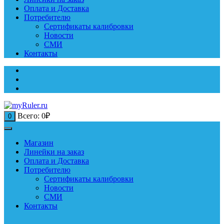
Оплата и Доставка
Потребителю
Сертификаты калибровки
Новости
СМИ
Контакты
Всего:
0
₽
0
Магазин
Линейки на заказ
Оплата и Доставка
Потребителю
Сертификаты калибровки
Новости
СМИ
Контакты