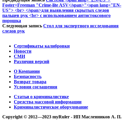
Foster+Freeman "Crime-lite ASV</span>"<span lang="EN-
US"> <br> </span>для выявления скрытых следов
пальцев рук <br> с использованием антистоксового
порошка
Следующая запись
Стол для экспертного исследования
следов рук
Сертификаты калибровки
Новости
СМИ
Различия версий
О Компании
Безопасность
Возврат товара
Условия соглашения
Статьи о криминалистике
Средства массовой информации
Криминалистическое оборудование
Copyright © 2012—2023 myRuler - ИП Масленников А. П.