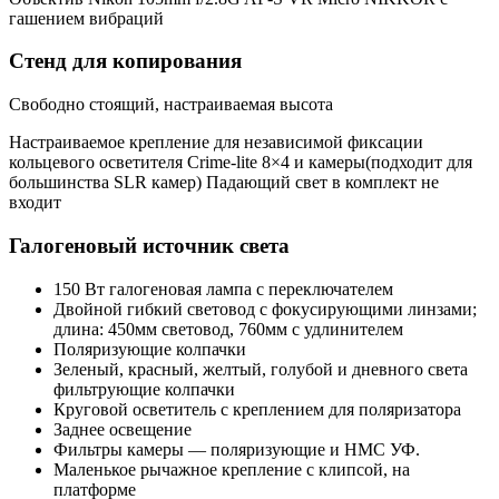
гашением вибраций
Стенд для копирования
Свободно стоящий, настраиваемая высота
Настраиваемое крепление для независимой фиксации
кольцевого осветителя Crime-lite 8×4 и камеры(подходит для
большинства SLR камер) Падающий свет в комплект не
входит
Галогеновый источник света
150
Вт галогеновая лампа с переключателем
Двойной гибкий световод с фокусирующими линзами;
длина: 450мм световод, 760мм с удлинителем
Поляризующие колпачки
Зеленый, красный, желтый, голубой и дневного света
фильтрующие колпачки
Круговой осветитель с креплением для поляризатора
Заднее освещение
Фильтры камеры — поляризующие и HMC УФ.
Маленькое рычажное крепление с клипсой, на
платформе