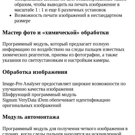
образом, чтобы выводить на печать изображение в
масштабе 1 : 1 и еще 6 различных установок
Возможность печати изображений в нестандартном
размере
Мастер фото и «химической» обработки
Программный модуль, который предлагает полную
информацию по воздействию на следы пальцев известных
химических реагентов, приемы из фотографии, а также
указания по светоустановкам и настройкам камеры.
Обработка изображения
Image-Pro Analyser предоставляет широкие возможности по
улучшению качества изображения
Шифрующий программный модуль
Signum VeryData iDem обепечивает идентификацию
оригинальных изображений
Модуль автомонтажа
Программный модуль для получения четкого изображения в
случаях, когда следы пальцев находятся на искривленной