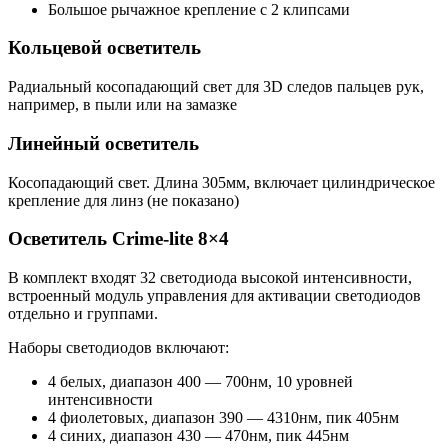
Большое рычажное крепление с 2 клипсами
Кольцевой осветитель
Радиальный косопадающий свет для 3D следов пальцев рук,
например, в пыли или на замазке
Линейный осветитель
Косопадающий свет. Длина 305мм, включает цилиндрическое
крепление для линз (не показано)
Осветитель Crime-lite 8×4
В комплект входят 32 светодиода высокой интенсивности,
встроенный модуль управления для активации светодиодов
отдельно и группами.
Наборы светодиодов включают:
4 белых, диапазон 400 — 700нм, 10 уровней
интенсивности
4 фиолетовых, диапазон 390 — 4310нм, пик 405нм
4 синих, диапазон 430 — 470нм, пик 445нм