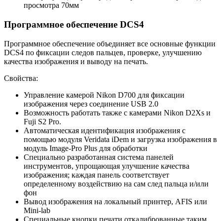
просмотра 70мм
Программное обеспечение DCS4
Программное обеспечение объединяет все основные функции
DCS4 по фиксации следов пальцев, проверке, улучшению
качества изображения и выводу на печать.
Свойства:
Управление камерой Nikon D700 для фиксации
изображения через соединение USB 2.0
Возможность работать также с камерами Nikon D2Xs и
Fuji S2 Pro.
Автоматическая идентификация изображения с
помощью модуля Veridata iDem и загрузка изображения в
модуль Image-Pro Plus для обработки
Специально разработанная система панелей
инструментов, упрощающая улучшение качества
изображения; каждая панель соответствует
определенному воздействию на сам след пальца и/или
фон
Вывод изображения на локальный принтер, AFIS или
Mini-lab
Специальные кнопки печати откалиброванные таким