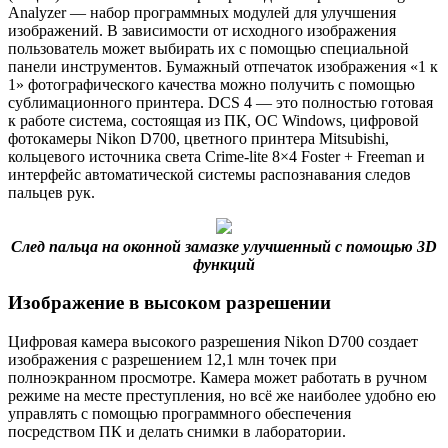
Analyzer — набор программных модулей для улучшения
изображений. В зависимости от исходного изображения
пользователь может выбирать их с помощью специальной
панели инструментов. Бумажный отпечаток изображения «1 к
1» фотографического качества можно получить с помощью
сублимационного принтера. DCS 4 — это полностью готовая
к работе система, состоящая из ПК, ОС Windows, цифровой
фотокамеры Nikon D700, цветного принтера Mitsubishi,
кольцевого источника света Crime-lite 8×4 Foster + Freeman и
интерфейс автоматической системы распознавания следов
пальцев рук.
След пальца на оконной замазке улучшенный с помощью 3D
функций
Изображение в высоком разрешении
Цифровая камера высокого разрешения Nikon D700 создает
изображения с разрешением 12,1 млн точек при
полноэкранном просмотре. Камера может работать в ручном
режиме на месте преступления, но всё же наиболее удобно ею
управлять с помощью программного обеспечения
посредством ПК и делать снимки в лаборатории.