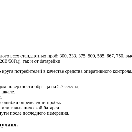
о всех стандартных проб: 300, 333, 375, 500, 585, 667, 750, в
0В/50Гц), так и от батарейки.
 круга потребителей в качестве средства оперативного контрол
ом поверхности образца на 5-7 секунд.
й шкале.
.
ть ошибки определении пробы.
 или гальванической батареи.
нуты после последнего измерения.
лучаях.