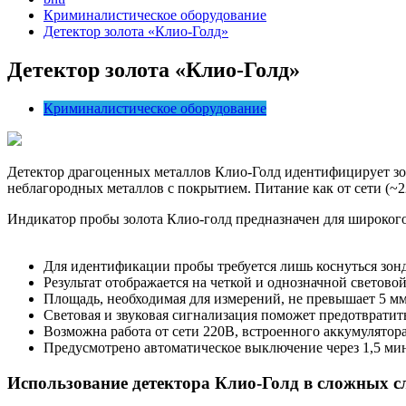
Криминалистическое оборудование
Детектор золота «Клио-Голд»
Детектор золота «Клио-Голд»
Криминалистическое оборудование
Детектор драгоценных металлов Клио-Голд идентифицирует золот
неблагородных металлов с покрытием. Питание как от сети (~22
Индикатор пробы золота Клио-голд предназначен для широкого
Для идентификации пробы требуется лишь коснуться зонд
Результат отображается на четкой и однозначной светово
Площадь, необходимая для измерений, не превышает 5 мм
Световая и звуковая сигнализация поможет предотврати
Возможна работа от сети 220В, встроенного аккумулятора
Предусмотрено автоматическое выключение через 1,5 ми
Использование детектора Клио-Голд в сложных с