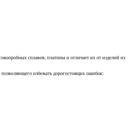
ысокопробных сплавов, платины и отличает их от изделий из
я, позволяющего избежать дорогостоящих ошибок: