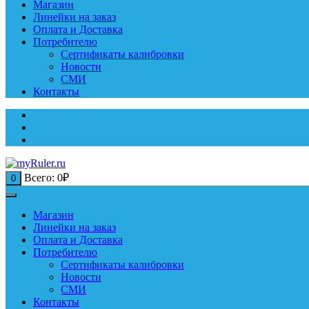
Магазин
Линейки на заказ
Оплата и Доставка
Потребителю
Сертификаты калибровки
Новости
СМИ
Контакты
Всего:
0
₽
0
Магазин
Линейки на заказ
Оплата и Доставка
Потребителю
Сертификаты калибровки
Новости
СМИ
Контакты