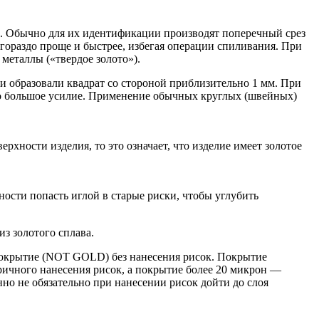
н. Обычно для их идентификации производят поперечный срез
гораздо проще и быстрее, избегая операции спиливания. При
 металлы («твердое золото»).
и образовали квадрат со стороной приблизительно 1 мм. При
чно большое усилие. Применение обычных круглых (швейных)
рхности изделия, то это означает, что изделие имеет золотое
ности попасть иглой в старые риски, чтобы углубить
из золотого сплава.
покрытие (NOT GOLD) без нанесения рисок. Покрытие
ричного нанесения рисок, а покрытие более 20 микрон —
но не обязательно при нанесении рисок дойти до слоя