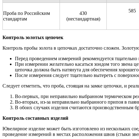
585
Проба по Российским
430
стандартам
(нестандартная)
Контроль золотых цепочек
Контроль пробы золота в цепочках достаточно сложен. Золотую
Перед проведением измерений рекомендуется тщательно 
При измерении желательно касаться зондом того звена це
цепочка должна быть натянута для обеспечения хорошего
После измерения следует тщательно вытереть с поверхнос
Следует отметить, что проба, стоящая на замке цепочки, и реал
Во-первых, при неправильно выбранном термическом режи
Во-вторых, из-за неправильно выбранного припоя в паян
В обоих случаях изделия считаются производственным бра
Контроль составных изделий
Ювелирное изделие может быть изготовлено из нескольких со
проведение измерений в местах расположения швов (стыки зве