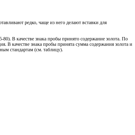
тавливают редко, чаще из него делают вставки для
-80). В качестве знака пробы принято содержание золота. По
ия. В качестве знака пробы принята сумма содержания золота и
ным стандартам (см. таблицу).