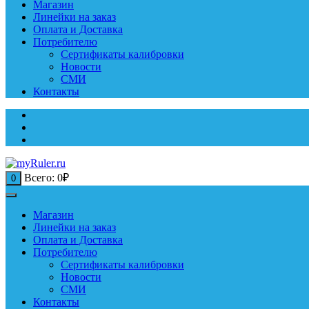
Магазин
Линейки на заказ
Оплата и Доставка
Потребителю
Сертификаты калибровки
Новости
СМИ
Контакты
Всего:
0
₽
0
Магазин
Линейки на заказ
Оплата и Доставка
Потребителю
Сертификаты калибровки
Новости
СМИ
Контакты