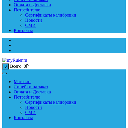
Оплата и Доставка
Потребителю
Сертификаты калибровки
Новости
СМИ
Контакты
Всего:
0
₽
0
Магазин
Линейки на заказ
Оплата и Доставка
Потребителю
Сертификаты калибровки
Новости
СМИ
Контакты