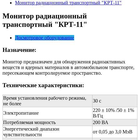
Монитор радиационный транспортный "КРТ-11"
Монитор радиационный
транспортный
"
КРТ-11
"
Досмотровое оборудование
Назначение:
Монитор предназначен для обнаружения радиоактивных
веществ и ядерных материалов в автомобильном транспорте,
пересекающем контролируемое пространство.
Технические характеристики:
Время установления рабочего режима,
30 с
не более
220 ± 10% /50 ± 1%
Электропитание
В/Гц
Потребляемая мощность
200 ВА
Энергетический диапазон
от 0,05 до 3,0 МэВ
чувствительности