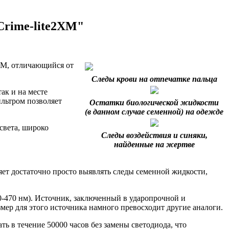
Crime-lite2XM"
2XM, отличающийся от
Следы крови на отпечатке пальца
ак и на месте
льтром позволяет
Остатки биологической жидкости
(в данном случае семенной) на одежде
света, широко
Следы воздействия и синяки,
найденные на жертве
ет достаточно просто выявлять следы семенной жидкости,
-470 нм). Источник, заключенный в ударопрочной и
мер для этого источника намного превосходит другие аналоги.
ь в течение 50000 часов без замены светодиода, что