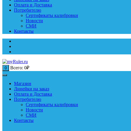
Оплата и Доставка
Потребителю
Сертификаты калибровки
Новости
СМИ
Контакты
Всего:
0
₽
0
Магазин
Линейки на заказ
Оплата и Доставка
Потребителю
Сертификаты калибровки
Новости
СМИ
Контакты