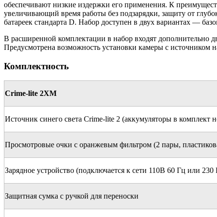
обеспечивают низкие издержки его применения. К преимущест
увеличивающий время работы без подзарядки, защиту от глубок
батареек стандарта D. Набор доступен в двух вариантах — базо
В расширенной комплектации в набор входят дополнительно два
Предусмотрена возможность установки камеры с источником н
Комплектность
Crime-lite 2XM
Источник синего света Crime-lite 2 (аккумуляторы в комплект н
Просмотровые очки с оранжевым фильтром (2 пары, пластиков
Зарядное устройство (подключается к сети 110В 60 Гц или 230 
Защитная сумка с ручкой для переноски