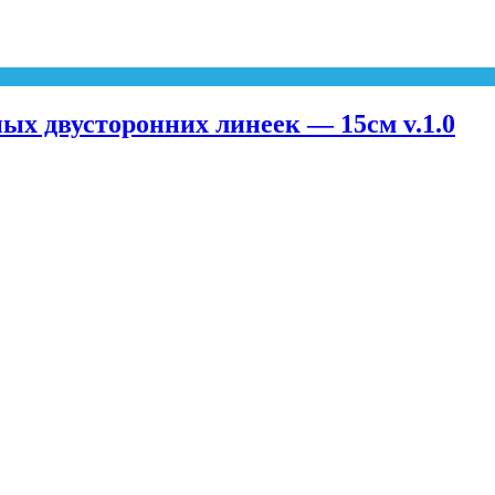
х двусторонних линеек — 15см v.1.0