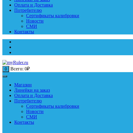
Оплата и Доставка
Потребителю
Сертификаты калибровки
Новости
СМИ
Контакты
Всего:
0
₽
0
Магазин
Линейки на заказ
Оплата и Доставка
Потребителю
Сертификаты калибровки
Новости
СМИ
Контакты