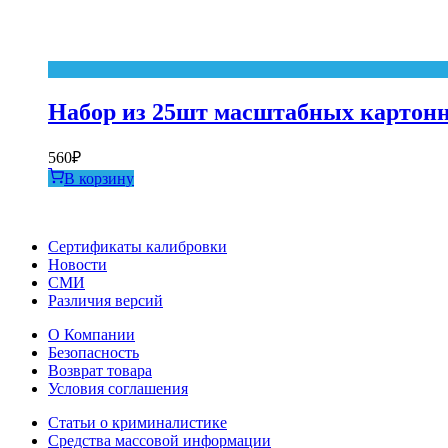
Набор из 25шт масштабных картонны
560
₽
В корзину
Сертификаты калибровки
Новости
СМИ
Различия версий
О Компании
Безопасность
Возврат товара
Условия соглашения
Статьи о криминалистике
Средства массовой информации