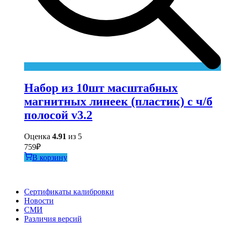
Набор из 10шт масштабных
магнитных линеек (пластик) c ч/б
полосой v3.2
Оценка
4.91
из 5
759
₽
В корзину
Сертификаты калибровки
Новости
СМИ
Различия версий