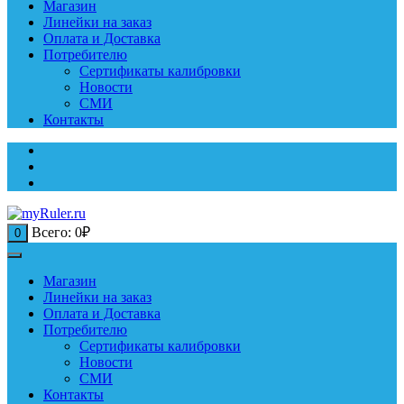
Магазин
Линейки на заказ
Оплата и Доставка
Потребителю
Сертификаты калибровки
Новости
СМИ
Контакты
Всего:
0
₽
0
Магазин
Линейки на заказ
Оплата и Доставка
Потребителю
Сертификаты калибровки
Новости
СМИ
Контакты