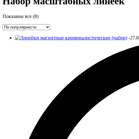
Набор масштабных линеек
Сортировка:
Показаны все (8)
по
популярности
-27.