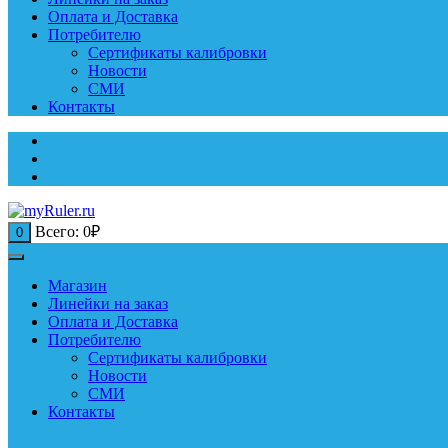
Оплата и Доставка
Потребителю
Сертификаты калибровки
Новости
СМИ
Контакты
Всего:
0
₽
0
Магазин
Линейки на заказ
Оплата и Доставка
Потребителю
Сертификаты калибровки
Новости
СМИ
Контакты