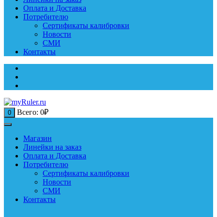
Оплата и Доставка
Потребителю
Сертификаты калибровки
Новости
СМИ
Контакты
Всего:
0
₽
0
Магазин
Линейки на заказ
Оплата и Доставка
Потребителю
Сертификаты калибровки
Новости
СМИ
Контакты