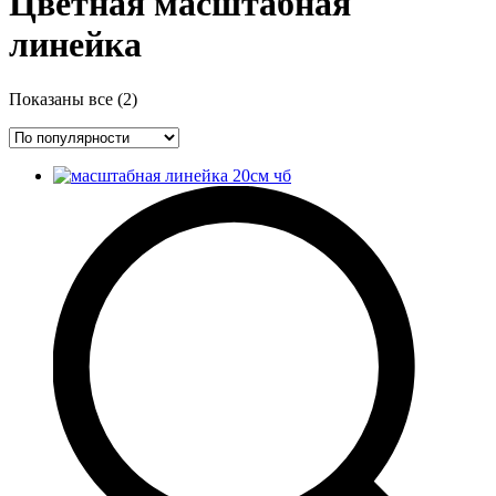
Цветная масштабная
линейка
Сортировка:
Показаны все (2)
по
популярности