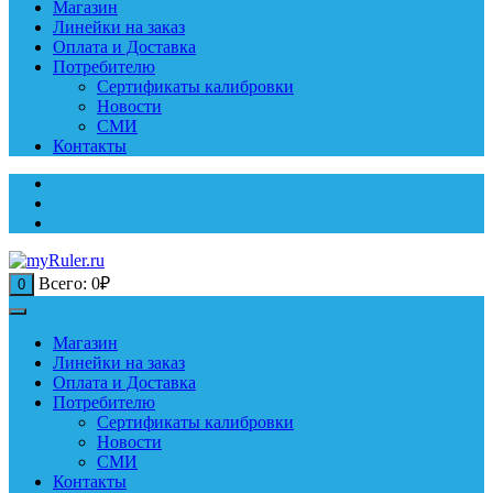
Магазин
Линейки на заказ
Оплата и Доставка
Потребителю
Сертификаты калибровки
Новости
СМИ
Контакты
Всего:
0
₽
0
Магазин
Линейки на заказ
Оплата и Доставка
Потребителю
Сертификаты калибровки
Новости
СМИ
Контакты