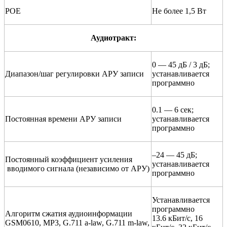
POE
Не более 1,5 Вт
Аудиотракт:
0 — 45 дБ / 3 дБ;
Диапазон/шаг регулировки АРУ записи
устанавливается
программно
0.1 — 6 сек;
Постоянная времени АРУ записи
устанавливается
программно
–24 — 45 дБ;
Постоянный коэффициент усиления
устанавливается
вводимого сигнала (независимо от АРУ)
программно
Устанавливается
программно
Алгоритм сжатия аудиоинформации
13.6 кБит/с, 16
GSM0610, MP3, G.711 a-law, G.711 m-law,