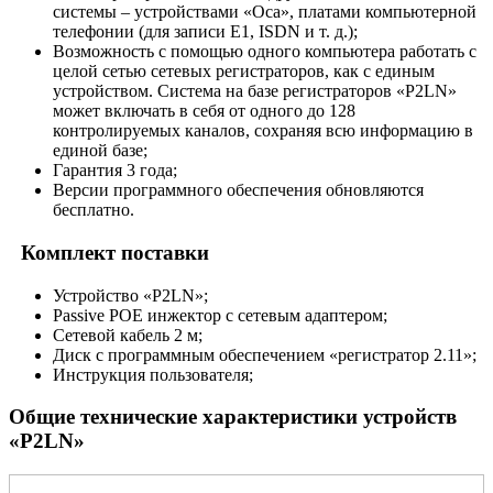
системы – устройствами «Оса», платами компьютерной
телефонии (для записи Е1, ISDN и т. д.);
Возможность с помощью одного компьютера работать с
целой сетью сетевых регистраторов, как с единым
устройством. Система на базе регистраторов «P2LN»
может включать в себя от одного до 128
контролируемых каналов, сохраняя всю информацию в
единой базе;
Гарантия 3 года;
Версии программного обеспечения обновляются
бесплатно.
Комплект поставки
Устройство «P2LN»;
Passive POE инжектор с сетевым адаптером;
Сетевой кабель 2 м;
Диск с программным обеспечением «регистратор 2.11»;
Инструкция пользователя;
Общие технические характеристики устройств
«P2LN»