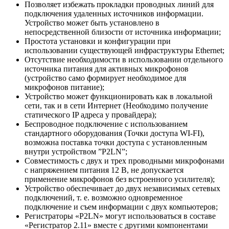
Позволяет избежать прокладки проводных линий для
подключения удаленных источников информации.
Устройство может быть установлено в
непосредственной близости от источника информации;
Простота установки и конфигурации при
использовании существующей инфраструктуры Ethernet;
Отсутствие необходимости в использовании отдельного
источника питания для активных микрофонов
(устройство само формирует необходимое для
микрофонов питание);
Устройство может функционировать как в локальной
сети, так и в сети Интернет (Необходимо получение
статического IP адреса у провайдера);
Беспроводное подключение с использованием
стандартного оборудования (Точки доступа WI-FI),
возможна поставка точки доступа с установленным
внутри устройством ”P2LN”;
Совместимость с двух и трех проводными микрофонами
с напряжением питания 12 В, не допускается
применение микрофонов без встроенного усилителя);
Устройство обеспечивает до двух независимых сетевых
подключений, т. е. возможно одновременное
подключение и съем информации с двух компьютеров;
Регистраторы «P2LN» могут использоваться в составе
«Регистратор 2.11» вместе с другими компонентами