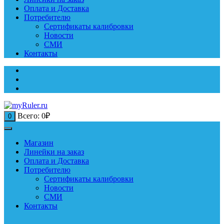
Оплата и Доставка
Потребителю
Сертификаты калибровки
Новости
СМИ
Контакты
Всего:
0
₽
0
Магазин
Линейки на заказ
Оплата и Доставка
Потребителю
Сертификаты калибровки
Новости
СМИ
Контакты