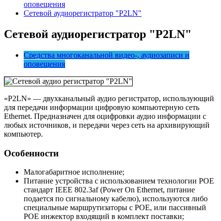
оповещения
Сетевой аудиорегистратор "P2LN"
Сетевой аудиорегистратор
"
P2LN
"
Средства многоканальной видео-, аудиозаписи и
оповещения
«P2LN» — двухканальный аудио регистратор, использующий
для передачи информации цифровую компьютерную сеть
Ethernet. Предназначен для оцифровки аудио информации с
любых источников, и передачи через сеть на архивирующий
компьютер.
Особенности
Малогабаритное исполнение;
Питание устройства с использованием технологии POE
стандарт IEEE 802.3af (Power On Ethernet, питание
подается по сигнальному кабелю), используются либо
специальные маршрутизаторы с POE, или пассивный
POE инжектор входящий в комплект поставки;