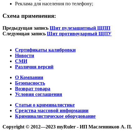
Реклама для населения по телефону;
Схема применения:
Предыдущая запись
Щит пулезащитный ЩПП
Следующая запись
Щит противоударный ЩПУ
Сертификаты калибровки
Новости
СМИ
Различия версий
О Компании
Безопасность
Возврат товара
Условия соглашения
Статьи о криминалистике
Средства массовой информации
Криминалистическое оборудование
Copyright © 2012—2023 myRuler - ИП Масленников А. П.