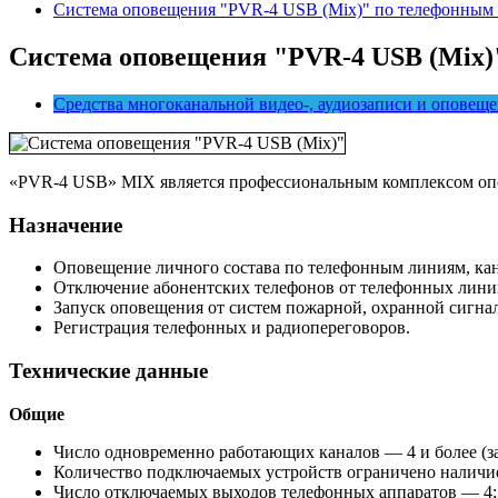
Система оповещения "PVR-4 USB (Mix)" по телефонным
Система оповещения "PVR-4 USB (Mix
Средства многоканальной видео-, аудиозаписи и оповещ
«PVR-4 USB» MIX является профессиональным комплексом оп
Назначение
Оповещение личного состава по телефонным линиям, ка
Отключение абонентских телефонов от телефонных линий
Запуск оповещения от систем пожарной, охранной сигнал
Регистрация телефонных и радиопереговоров.
Технические данные
Общие
Число одновременно работающих каналов — 4 и более (за
Количество подключаемых устройств ограничено наличие
Число отключаемых выходов телефонных аппаратов — 4;