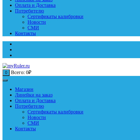
Оплата и Доставка
Потребителю
Сертификаты калибровки
Новости
СМИ
Контакты
Всего:
0
₽
0
Магазин
Линейки на заказ
Оплата и Доставка
Потребителю
Сертификаты калибровки
Новости
СМИ
Контакты