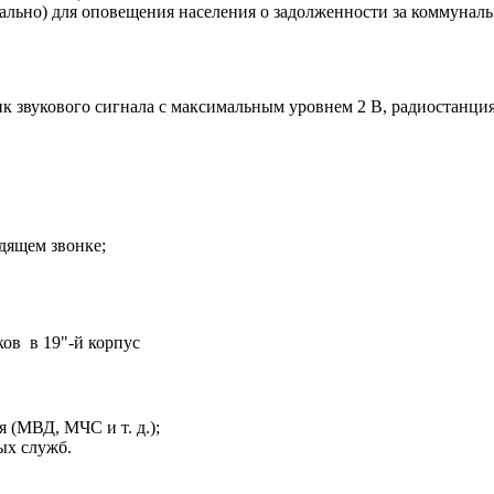
ально) для оповещения населения о задолженности за коммунал
к звукового сигнала с максимальным уровнем 2 В, радиостанция
дящем звонке;
ков в 19"-й корпус
 (МВД, МЧС и т. д.);
ых служб.