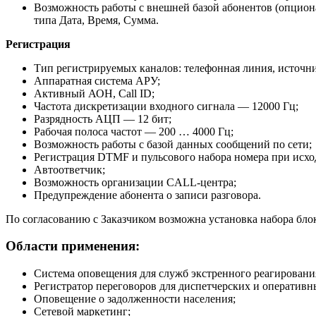
Возможность работы с внешней базой абонентов (опцион
типа Дата, Время, Сумма.
Регистрация
Тип регистрируемых каналов: телефонная линия, источни
Аппаратная система АРУ;
Активный АОН, Call ID;
Частота дискретизации входного сигнала — 12000 Гц;
Разрядность АЦП — 12 бит;
Рабочая полоса частот — 200 … 4000 Гц;
Возможность работы с базой данных сообщений по сети;
Регистрация DTMF и пульсового набора номера при исхо
Автоответчик;
Возможность организации CALL-центра;
Предупреждение абонента о записи разговора.
По согласованию с Заказчиком возможна установка набора бло
Области применения
:
Система оповещения для служб экстренного реагирования
Регистратор переговоров для диспетчерских и оперативн
Оповещение о задолженности населения;
Сетевой маркетинг;