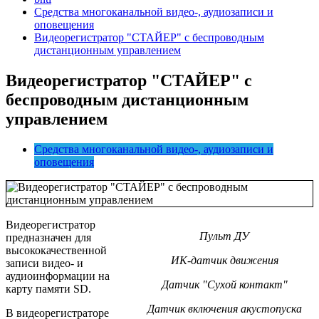
Средства многоканальной видео-, аудиозаписи и
оповещения
Видеорегистратор "СТАЙЕР" с беспроводным
дистанционным управлением
Видеорегистратор "СТАЙЕР" с
беспроводным дистанционным
управлением
Средства многоканальной видео-, аудиозаписи и
оповещения
Видеорегистратор
Пульт ДУ
предназначен для
высококачественной
ИК-датчик движения
записи видео- и
аудиоинформации на
Датчик "Сухой контакт"
карту памяти SD.
Датчик включения акустопуска
В видеорегистраторе