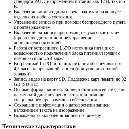
стандарта PAL с напряжением питания как 12 В, так и 5
В.
Включение записи одним переключателем на корпусе
изделия из любого состояния.
Управление записью при помощи беспроводного пульта
с подтверждением.
Включение на запись при помощи «сухого контакта»
(проводное дистанционное управление –
дополнительная опция).
Работа от встроенного Li-РO источника питания с
возможностью подключения блока питания/зарядки с
помощью mini USB кабеля.
Встроенный Li-PO источник питания обеспечивает от
4,5 часов непрерывной записи (при условии полной
зарядки).
Запись видео на карту SD. Поддержка карт памяти до 32
GB (SD HC).
Особый формат записей. Конвертация записей с изделия
на жесткий диск осуществляется при помощи
специального программного обеспечения.
Сохранение информации о дате/времени записи
наложением текста на изображение.
Возможность включения записи по таймеру.
Технические характеристики