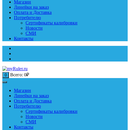
Магазин
Линейки на заказ
Оплата и Доставка
Потребителю
Сертификаты калибровки
Новости
СМИ
Контакты
Всего:
0
₽
0
Магазин
Линейки на заказ
Оплата и Доставка
Потребителю
Сертификаты калибровки
Новости
СМИ
Контакты