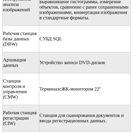
выравнивание гистограммы, измерение
анализа
объектов, сравнение с ранее сохраненными
изображений
изображениями, конвертация изображения
в стандартные форматы.
Рабочая станция
базы данных
СУБД SQL
(DBW)
Архивация
Устройство записи DVD-дисков
данных
Станция
контроля и
ТерминалсЖК-монитором 22"
управления
(CMW)
Рабочая станция
Станция для сканирования документов и
регистрации
ввода регистрационных данных.
(CIW)