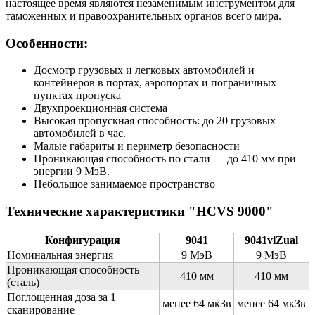
настоящее время являются незаменимым инструментом для
таможенных и правоохранительных органов всего мира.
Особенности:
Досмотр грузовых и легковых автомобилей и
контейнеров в портах, аэропортах и пограничных
пунктах пропуска
Двухпроекционная система
Высокая пропускная способность: до 20 грузовых
автомобилей в час.
Малые габариты и периметр безопасности
Проникающая способность по стали — до 410 мм при
энергии 9 МэВ.
Небольшое занимаемое пространство
Технические характеристики
"
HCVS 9000
"
Конфигурация
9041
9041viZual
Номинальная энергия
9 МэВ
9 МэВ
Проникающая способность
410 мм
410 мм
(сталь)
Поглощенная доза за 1
менее 64 мкЗв
менее 64 мкЗв
сканирование