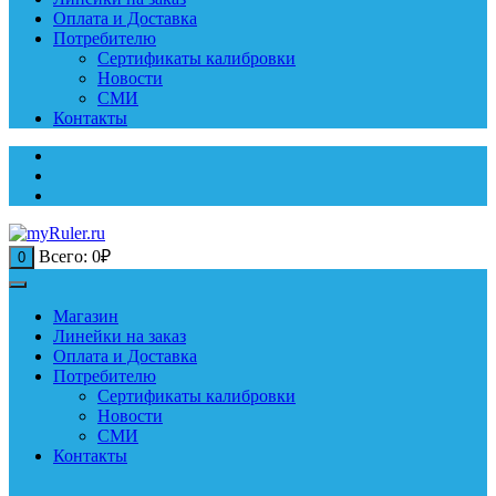
Оплата и Доставка
Потребителю
Сертификаты калибровки
Новости
СМИ
Контакты
Всего:
0
₽
0
Магазин
Линейки на заказ
Оплата и Доставка
Потребителю
Сертификаты калибровки
Новости
СМИ
Контакты