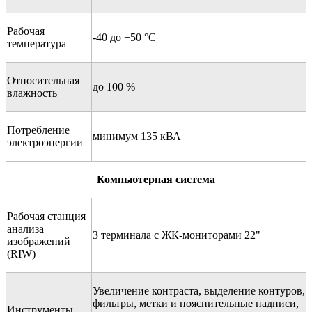
Рабочая
-40 до +50 °С
температура
Относительная
до 100 %
влажность
Потребление
минимум 135 кВА
электроэнергии
Компьютерная система
Рабочая станция
анализа
3 терминала с ЖК-мониторами 22"
изображений
(RIW)
Увеличение контраста, выделение контуров,
фильтры, метки и пояснительные надписи,
Инструменты