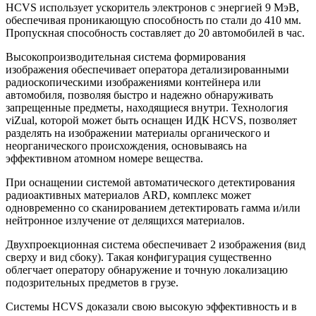
HCVS использует ускоритель электронов с энергией 9 МэВ,
обеспечивая проникающую способность по стали до 410 мм.
Пропускная способность составляет до 20 автомобилей в час.
Высокопроизводительная система формирования
изображения обеспечивает оператора детализированными
радиоскопическими изображениями контейнера или
автомобиля, позволяя быстро и надежно обнаруживать
запрещенные предметы, находящиеся внутри. Технология
viZual, которой может быть оснащен ИДК HCVS, позволяет
разделять на изображении материалы органического и
неорганического происхождения, основываясь на
эффективном атомном номере вещества.
При оснащении системой автоматического детектирования
радиоактивных материалов ARD, комплекс может
одновременно со сканированием детектировать гамма и/или
нейтронное излучение от делящихся материалов.
Двухпроекционная система обеспечивает 2 изображения (вид
сверху и вид сбоку). Такая конфигурация существенно
облегчает оператору обнаружение и точную локализацию
подозрительных предметов в грузе.
Системы HCVS доказали свою высокую эффективность и в