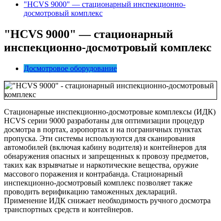
"HCVS 9000" — cтационарный инспекционно-
досмотровый комплекс
"
HCVS 9000
" — c
тационарный
инспекционно-досмотровый комплекс
Досмотровое оборудование
Стационарные инспекционно-досмотровые комплексы (ИДК)
HCVS серии 9000 разработаны для оптимизации процедур
досмотра в портах, аэропортах и на пограничных пунктах
пропуска. Эти системы используются для сканирования
автомобилей (включая кабину водителя) и контейнеров для
обнаружения опасных и запрещенных к провозу предметов,
таких как взрывчатые и наркотические вещества, оружие
массового поражения и контрабанда. Стационарный
инспекционно-досмотровый комплекс позволяет также
проводить верификацию таможенных деклараций.
Применение ИДК снижает необходимость ручного досмотра
транспортных средств и контейнеров.