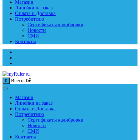
Магазин
Линейки на заказ
Оплата и Доставка
Потребителю
Сертификаты калибровки
Новости
СМИ
Контакты
Всего:
0
₽
0
Магазин
Линейки на заказ
Оплата и Доставка
Потребителю
Сертификаты калибровки
Новости
СМИ
Контакты