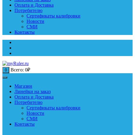
Оплата и Доставка
Потребителю
Сертификаты калибровки
Новости
СМИ
Контакты
Всего:
0
₽
0
Магазин
Линейки на заказ
Оплата и Доставка
Потребителю
Сертификаты калибровки
Новости
СМИ
Контакты