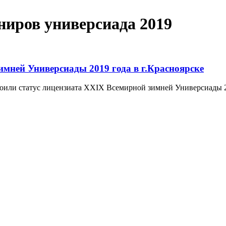
ниров универсиада 2019
имней Универсиады 2019 года в г.Красноярске
и статус лицензиата XXIX Всемирной зимней Универсиады 2019 