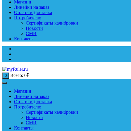
Магазин
Линейки на заказ
Оплата и Доставка
Потребителю
Сертификаты калибровки
Новости
СМИ
Контакты
Всего:
0
₽
0
Магазин
Линейки на заказ
Оплата и Доставка
Потребителю
Сертификаты калибровки
Новости
СМИ
Контакты