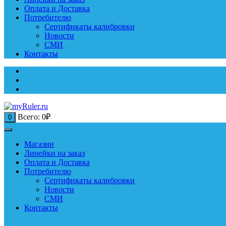
Оплата и Доставка
Потребителю
Сертификаты калибровки
Новости
СМИ
Контакты
Всего:
0
₽
0
Магазин
Линейки на заказ
Оплата и Доставка
Потребителю
Сертификаты калибровки
Новости
СМИ
Контакты