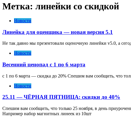
Метка:
линейки со скидкой
Новости
Линейка для оценщика — новая версия 5.1
Не так давно мы презентовали оценочную линейки v5.0, а сегод
Новости
Весенний ценопад c 1 по 6 марта
с 1 по 6 марта — скидка до 20% Спешим вам сообщить, что тол
Новости
25.11 — ЧЁРНАЯ ПЯТНИЦА: скидки до 40%
Спешим вам сообщить, что только 25 ноября, в день приуроч
Например набор магнитных линеек из 10шт