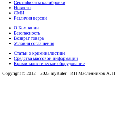
Сертификаты калибровки
Новости
СМИ
Различия версий
О Компании
Безопасность
Возврат товара
Условия соглашения
Статьи о криминалистике
Средства массовой информации
Криминалистическое оборудование
Copyright © 2012—2023 myRuler - ИП Масленников А. П.