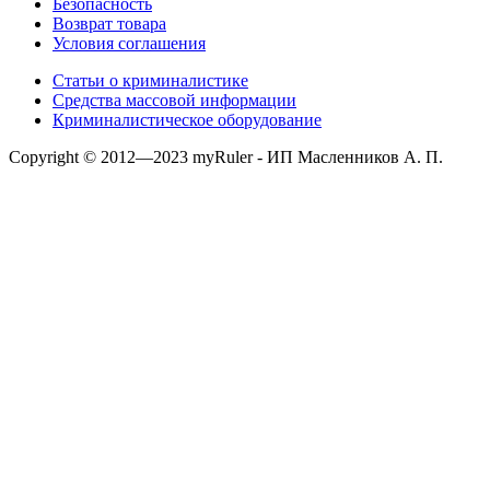
Безопасность
Возврат товара
Условия соглашения
Статьи о криминалистике
Средства массовой информации
Криминалистическое оборудование
Copyright © 2012—2023 myRuler - ИП Масленников А. П.