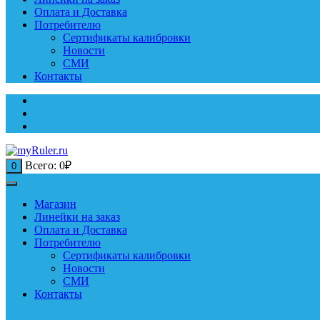
Оплата и Доставка
Потребителю
Сертификаты калибровки
Новости
СМИ
Контакты
Всего:
0
₽
0
Магазин
Линейки на заказ
Оплата и Доставка
Потребителю
Сертификаты калибровки
Новости
СМИ
Контакты