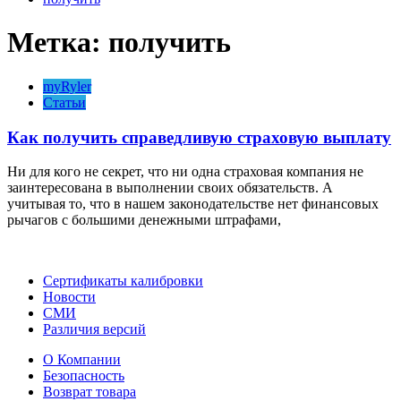
Метка:
получить
myRyler
Статьи
Как получить справедливую страховую выплату
Ни для кого не секрет, что ни одна страховая компания не
заинтересована в выполнении своих обязательств. А
учитывая то, что в нашем законодательстве нет финансовых
рычагов с большими денежными штрафами,
Сертификаты калибровки
Новости
СМИ
Различия версий
О Компании
Безопасность
Возврат товара