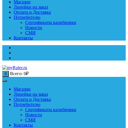
Магазин
Линейки на заказ
Оплата и Доставка
Потребителю
Сертификаты калибровки
Новости
СМИ
Контакты
Всего:
0
₽
0
Магазин
Линейки на заказ
Оплата и Доставка
Потребителю
Сертификаты калибровки
Новости
СМИ
Контакты