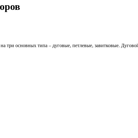
оров
на три основных типа – дуговые, петлевые, завитковые. Дугово