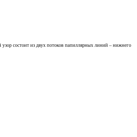
й узор состоит из двух потоков папиллярных линий – нижнего