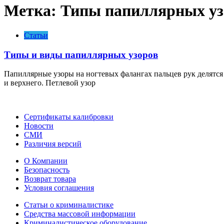
Метка:
Типы папиллярных уз
Статьи
Типы и виды папиллярных узоров
Папиллярные узоры на ногтевых фалангах пальцев рук делятся 
и верхнего. Петлевой узор
Сертификаты калибровки
Новости
СМИ
Различия версий
О Компании
Безопасность
Возврат товара
Условия соглашения
Статьи о криминалистике
Средства массовой информации
Криминалистическое оборудование