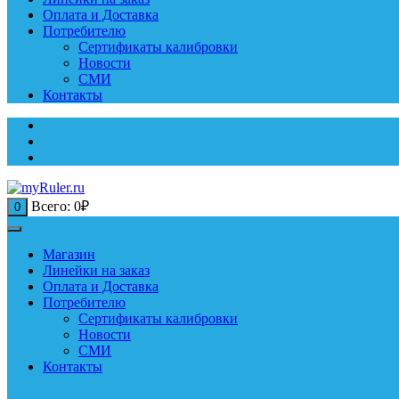
Оплата и Доставка
Потребителю
Сертификаты калибровки
Новости
СМИ
Контакты
Всего:
0
₽
0
Магазин
Линейки на заказ
Оплата и Доставка
Потребителю
Сертификаты калибровки
Новости
СМИ
Контакты