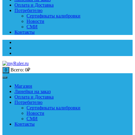
Оплата и Доставка
Потребителю
Сертификаты калибровки
Новости
СМИ
Контакты
Всего:
0
₽
0
Магазин
Линейки на заказ
Оплата и Доставка
Потребителю
Сертификаты калибровки
Новости
СМИ
Контакты