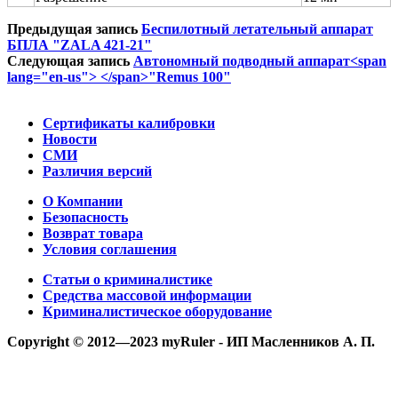
Предыдущая запись
Беспилотный летательный аппарат
БПЛА "ZALA 421-21"
Следующая запись
Автономный подводный аппарат<span
lang="en-us"> </span>"Remus 100"
Сертификаты калибровки
Новости
СМИ
Различия версий
О Компании
Безопасность
Возврат товара
Условия соглашения
Статьи о криминалистике
Средства массовой информации
Криминалистическое оборудование
Copyright © 2012—2023 myRuler - ИП Масленников А. П.