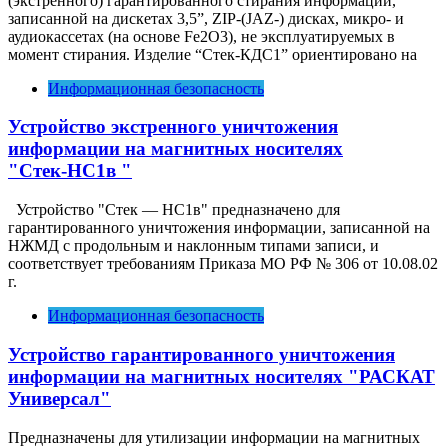
(экстренного) гарантированного стирания информации,
записанной на дискетах 3,5”, ZIP-(JAZ-) дисках, микро- и
аудиокассетах (на основе Fe2O3), не эксплуатируемых в
момент стирания. Изделие “Стек-КДС1” ориентировано на
Информационная безопасность
Устройство экстренного уничтожения
информации на магнитных носителях
"Стек-НС1в "
Устройство "Стек — НС1в" предназначено для
гарантированного уничтожения информации, записанной на
НЖМД с продольным и наклонным типами записи, и
соответствует требованиям Приказа МО РФ № 306 от 10.08.02
г.
Информационная безопасность
Устройство гарантированного уничтожения
информации на магнитных носителях
"
РАСКАТ
Универсал
"
Предназначены для утилизации информации на магнитных