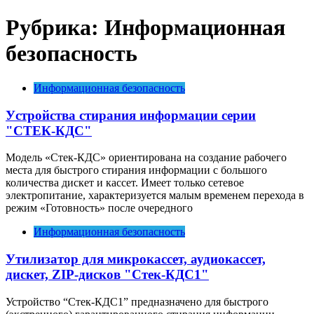
Рубрика:
Информационная
безопасность
Информационная безопасность
У
стройства стирания информации
серии
"
СТЕК-КДС
"
Модель «Стек-КДС» ориентирована на создание рабочего
места для быстрого стирания информации с большого
количества дискет и кассет. Имеет только сетевое
электропитание, характеризуется малым временем перехода в
режим «Готовность» после очередного
Информационная безопасность
Утилизатор для микрокассет, аудиокассет,
дискет, ZIP-дисков "Стек-КДС1"
Устройство “Стек-КДС1” предназначено для быстрого