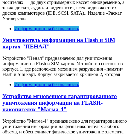
носителях — до двух стриммерных кассет одновременно, а
также дискет, аудио- и видеокассет, всех видов жестких
дисков компьютеров (IDE, SCSI, SATA).. Изделие «Раскат
Универсал»
Информационная безопасность
Уничтожитель информации
на Flash и S
IM
картах "ПЕНАЛ"
Устройство "Пенал" предназначено для уничтожения
информации на Flash и SIM картах. Устройство состоит из
корпуса 1, где расположен механизм разрушения «памяти»
Flash и Sim карт. Корпус закрывается крышкой 2, которая
Информационная безопасность
Устройство мгновенного гарантированного
уничтожения информации на FLASH-
накопителях
"Магма-
4
"
Устройство "Магма-4" предназначено для гарантированного
уничтожения информации на флэш-накопителях любого
объема, и обеспечивает физическое уничтожение элемента