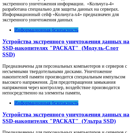
экстренного уничтожения информации. «Кольчуга-4»
разработана специально для защиты данных на серверах.
Информационный сейф «Кольчуга-х4» предназначен для
экстренного уничтожения данных
Информационная безопасность
Устройства экстренного уничтожения данных на
SSD-накопителях
"
РАСКАТ
"
(Модуль-Слот
SSD)
Предназначены для персональных компьютеров и серверов с
несъемными твердотельными дисками. Уничтожение
накопителей памяти производится специальным импульсом
высокого напряжения. Для предотвращения замыкания
напряжения через контроллер, воздействие производится
непосредственно на элементы памяти,
Информационная безопасность
Устройства экстренного уничтожения данных на
SSD-накопителях
"
РАСКАТ
"
(Ультра SSD)
Предназначены для персональных компьютеров и серверов с