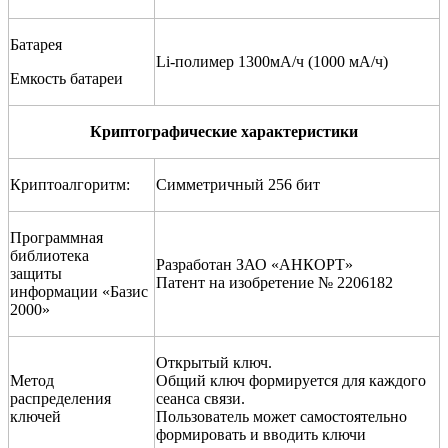
Батарея
Li-полимер 1300мА/ч (1000 мА/ч)
Емкость батареи
Криптографические характеристики
Криптоалгоритм:
Симметричный 256 бит
Программная
библиотека
Разработан ЗАО «АНКОРТ»
защиты
Патент на изобретение № 2206182
информации «Базис
2000»
Открытый ключ.
Метод
Общий ключ формируется для каждого
распределения
сеанса связи.
ключей
Пользователь может самостоятельно
формировать и вводить ключи