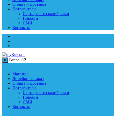
Оплата и Доставка
Потребителю
Сертификаты калибровки
Новости
СМИ
Контакты
Всего:
0
₽
0
Магазин
Линейки на заказ
Оплата и Доставка
Потребителю
Сертификаты калибровки
Новости
СМИ
Контакты