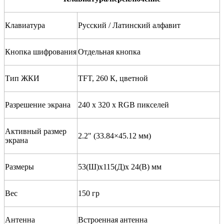
Клавиатура
Русский / Латинский алфавит
Кнопка шифрования
Отдельная кнопка
Тип ЖКИ
TFT, 260 К, цветной
Разрешение экрана
240 х 320 х RGB пикселей
Активный размер
2.2" (33.84×45.12 мм)
экрана
Размеры
53(Ш)х115(Д)х 24(B) мм
Вес
150 гр
Антенна
Встроенная антенна