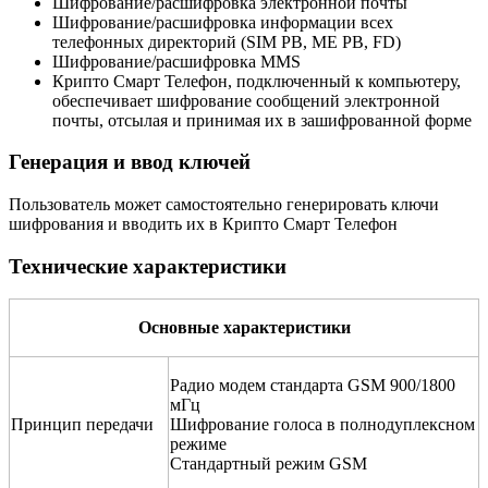
Шифрование/расшифровка электронной почты
Шифрование/расшифровка информации всех
телефонных директорий (SIM РВ, ME РВ, FD)
Шифрование/расшифровка MMS
Крипто Смарт Телефон, подключенный к компьютеру,
обеспечивает шифрование сообщений электронной
почты, отсылая и принимая их в зашифрованной форме
Генерация и ввод ключей
Пользователь может самостоятельно генерировать ключи
шифрования и вводить их
в Крипто Смарт Телефон
Технические характеристики
Основные характеристики
Радио модем стандарта GSM 900/1800
мГц
Принцип передачи
Шифрование голоса в полнодуплексном
режиме
Стандартный режим GSM