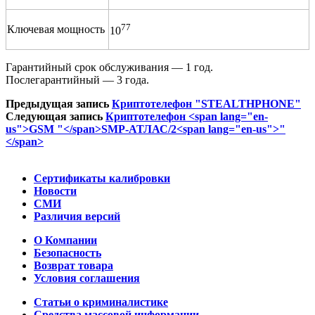
77
Ключевая мощность
10
Гарантийный срок обслуживания — 1 год.
Послегарантийный — 3 года.
Предыдущая запись
Криптотелефон "STEALTHPHONE"
Следующая запись
Криптотелефон <span lang="en-
us">GSM "</span>SMP-АТЛАС/2<span lang="en-us">"
</span>
Сертификаты калибровки
Новости
СМИ
Различия версий
О Компании
Безопасность
Возврат товара
Условия соглашения
Статьи о криминалистике
Средства массовой информации