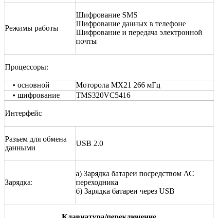
Шифрование SMS
Шифрование данных в телефоне
Режимы работы
Шифрование и передача электронной
почты
Процессоры:
•
основной
Моторола МХ21 266 мГц
•
шифрование
TMS320VC5416
Интерфейс
Разъем для обмена
USB 2.0
данными
а) Зарядка батареи посредством АС
Зарядка:
переходника
б) Зарядка батареи через USB
Клавиатура/переключение