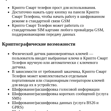
Крипто Смарт телефон прост для использования.
Достаточно нажать одну кнопку на панели Крипто
Смарт Телефона, чтобы начать работу в шифрованном
режиме в стандартной связи GSM
Крипто Смарт Телефон может работать со
стандартными SIM картами любого провайдера GSM,
поддерживающими передачу данных
Криптографические возможности
Физический датчик равновероятных ключей —
пользователь вводит выбранные ключи в Крипто Смарт
Телефон вручную или автоматически с ключевого
датчика.
В зависимости
от требований заказчика, Крипто Смарт
Телефон может комплектоваться отдельным
портативным или стационарным генератором ключей
для ввода их в устройство.
Шифрование/расшифровка голосовой информации
Шифрование/расшифровка коротких сообщений (услуга
SMS)
Шифрование/расшифровка данных (услуга BS26 и
GPRS)