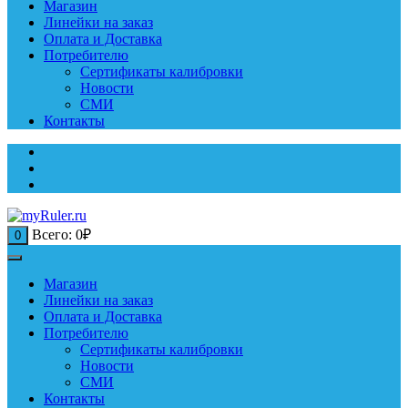
Магазин
Линейки на заказ
Оплата и Доставка
Потребителю
Сертификаты калибровки
Новости
СМИ
Контакты
Всего:
0
₽
0
Магазин
Линейки на заказ
Оплата и Доставка
Потребителю
Сертификаты калибровки
Новости
СМИ
Контакты