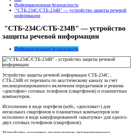
Информационная безопасность
"СТБ-234С/СТБ-234В" — устройство защиты речевой
информации
"СТБ-234С/СТБ-234В" — устройство
защиты речевой информации
Информационная безопасность
Устройство защиты речевой информации СТБ-234С ,
СТБ-234В от перехвата по акустическому каналу за счет
несанкционированного включения передатчиков и режима
«диктофон» сотовых телефонов (смартфонов) и планшетных
компьютеров.
Исполнение в виде портфеля (кейс, «дипломат») для
нескольких смартфонов и планшетных компьютеров или
исполнено в виде камуфлированной «шкатулки» для одного-
двух сотовых телефонов (смартфонов).
Устройство оснащено индикатором автоматического