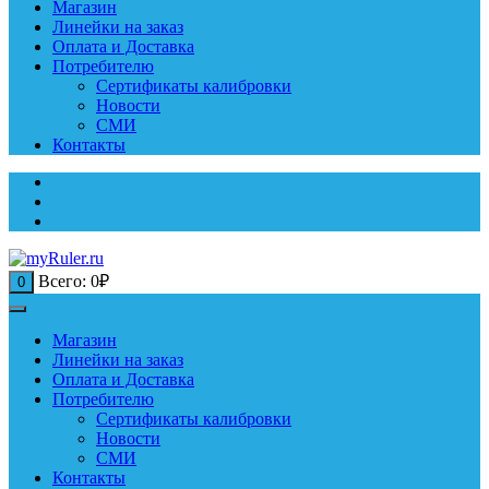
Магазин
Линейки на заказ
Оплата и Доставка
Потребителю
Сертификаты калибровки
Новости
СМИ
Контакты
Всего:
0
₽
0
Магазин
Линейки на заказ
Оплата и Доставка
Потребителю
Сертификаты калибровки
Новости
СМИ
Контакты