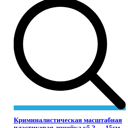
Криминалистическая масштабная
пластиковая линейка v5.2 — 15см