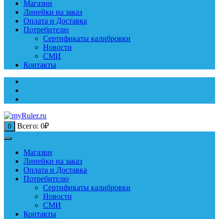
Магазин
Линейки на заказ
Оплата и Доставка
Потребителю
Сертификаты калибровки
Новости
СМИ
Контакты
Всего:
0
₽
0
Магазин
Линейки на заказ
Оплата и Доставка
Потребителю
Сертификаты калибровки
Новости
СМИ
Контакты