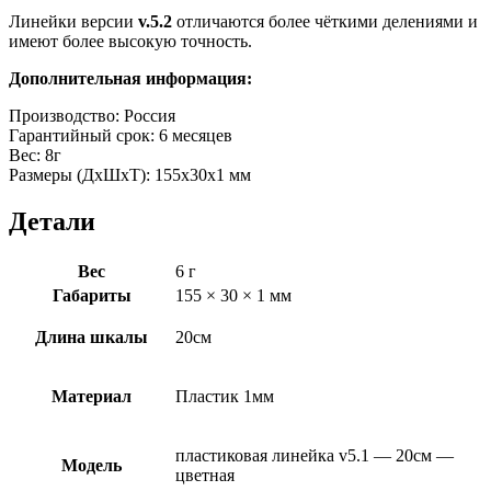
Линейки версии
v.5.2
отличаются более чёткими делениями и
имеют более высокую точность.
Дополнительная информация:
Производство: Россия
Гарантийный срок: 6 месяцев
Вес: 8г
Размеры (ДхШхТ): 155х30х1 мм
Детали
Вес
6 г
Габариты
155 × 30 × 1 мм
Длина шкалы
20см
Материал
Пластик 1мм
пластиковая линейка v5.1 — 20см —
Модель
цветная