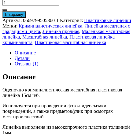
В корзину
Артикул:
0669799505860-1
Категория:
Пластиковые линейки
Метки:
Криминалистическая линейка
,
Линейка масштаная с
градациями цвета
,
Линейка прочная
,
Маленькая масштабная
линейка
,
Масштабная линейка
,
Пластиковая линейка
криминалиста
,
Пластиковая масштабная линейка
Описание
Детали
Отзывы (1)
Описание
Оценочно криминалистическая масштабная пластиковая
линейка 15см ч/б.
Используется при проведении фото-видеосъемки
повреждений, а также предметов/улик при осмотрах
мест происшествий.
Линейка выполнена из высокопрочного пластика толщиной
1мм.