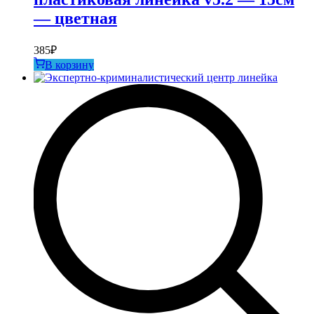
— цветная
385
₽
В корзину