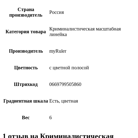
Страна
Россия
производитель
Криминалистическая масштабная
Категория товара
линейка
Производитель
myRuler
Цветность
с цветной полосой
Штрихкод
0669799505860
Градиентная шкала
Есть, цветная
Вес
6
1 отзыв на
Криминалистическая