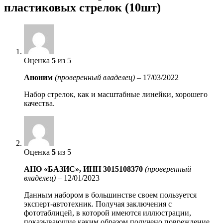
пластиковых стрелок (10шт)
Оценка
5
из 5
Аноним
(проверенный владелец)
–
17/03/2022
Набор стрелок, как и масштабные линейки, хорошего
качества.
Оценка
5
из 5
АНО «БАЗИС», ИНН 3015108370
(проверенный
владелец)
–
12/01/2023
Данным набором в большинстве своем пользуется
эксперт-автотехник. Получая заключения с
фототаблицей, в которой имеются иллюстрации,
показывающие каким образом получено повреждение