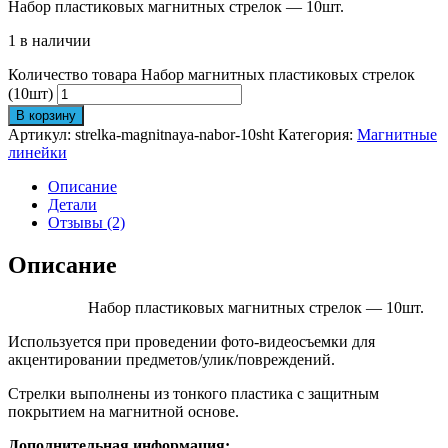
Набор пластиковых магнитных стрелок — 10шт.
1 в наличии
Количество товара Набор магнитных пластиковых стрелок
(10шт)
В корзину
Артикул:
strelka-magnitnaya-nabor-10sht
Категория:
Магнитные
линейки
Описание
Детали
Отзывы (2)
Описание
Набор пластиковых магнитных стрелок — 10шт.
Используется при проведении фото-видеосъемки для
акцентировании предметов/улик/повреждений.
Стрелки выполнены из тонкого пластика с защитным
покрытием на магнитной основе.
Дополнительная информация: