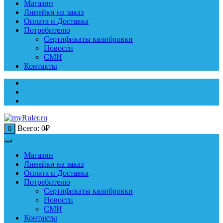
Магазин
Линейки на заказ
Оплата и Доставка
Потребителю
Сертификаты калибровки
Новости
СМИ
Контакты
Всего:
0
₽
0
Магазин
Линейки на заказ
Оплата и Доставка
Потребителю
Сертификаты калибровки
Новости
СМИ
Контакты