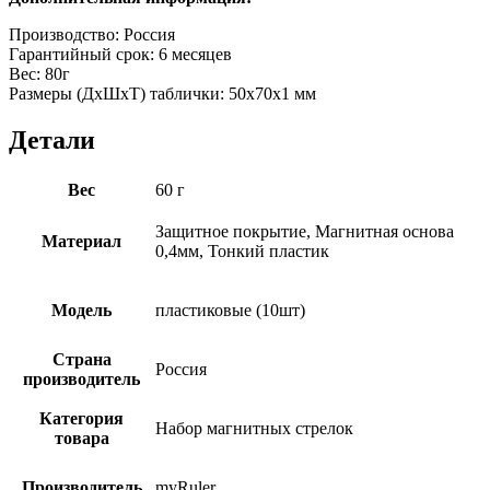
Производство: Россия
Гарантийный срок: 6 месяцев
Вес: 80г
Размеры (ДхШхТ) таблички: 50х70х1 мм
Детали
Вес
60 г
Защитное покрытие, Магнитная основа
Материал
0,4мм, Тонкий пластик
Модель
пластиковые (10шт)
Страна
Россия
производитель
Категория
Набор магнитных стрелок
товара
Производитель
myRuler