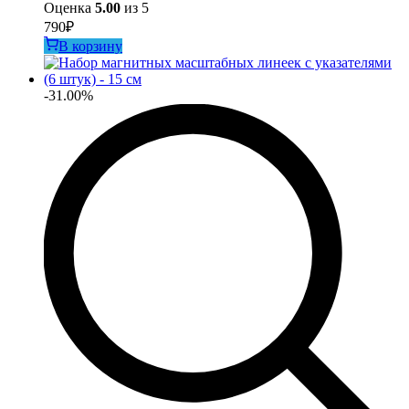
Оценка
5.00
из 5
790
₽
В корзину
-31.00%