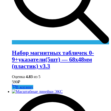
Набор магнитных табличек 0-
9+указатели(5шт) — 68х48мм
(пластик) v3.3
Оценка
4.83
из 5
590
₽
В корзину