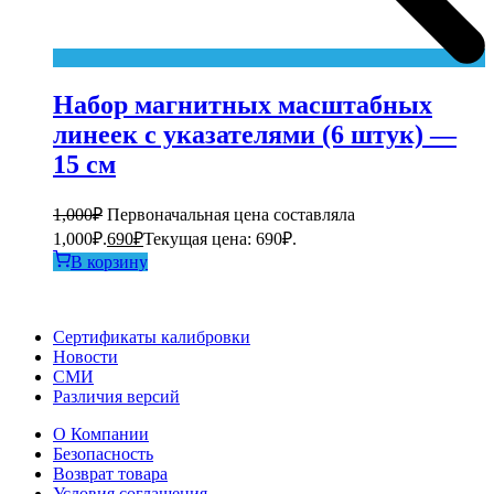
Набор магнитных масштабных
линеек с указателями (6 штук) —
15 см
1,000
₽
Первоначальная цена составляла
1,000₽.
690
₽
Текущая цена: 690₽.
В корзину
Сертификаты калибровки
Новости
СМИ
Различия версий
О Компании
Безопасность
Возврат товара
Условия соглашения