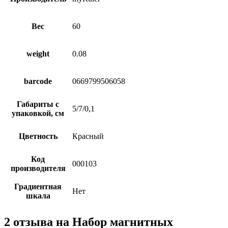
Вес
60
weight
0.08
barcode
0669799506058
Габариты с
5/7/0,1
упаковкой, см
Цветность
Красный
Код
000103
производителя
Градиентная
Нет
шкала
2 отзыва на
Набор магнитных