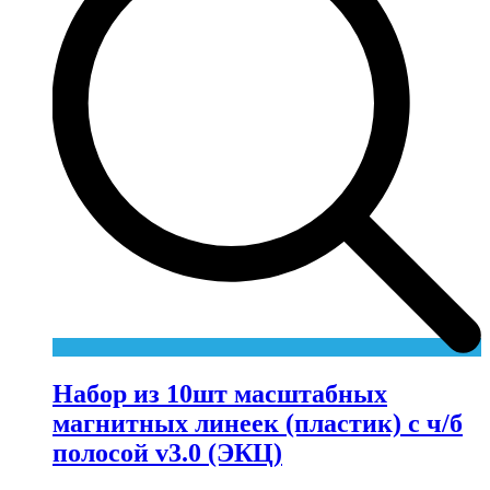
Набор из 10шт масштабных
магнитных линеек (пластик) c ч/б
полосой v3.0 (ЭКЦ)