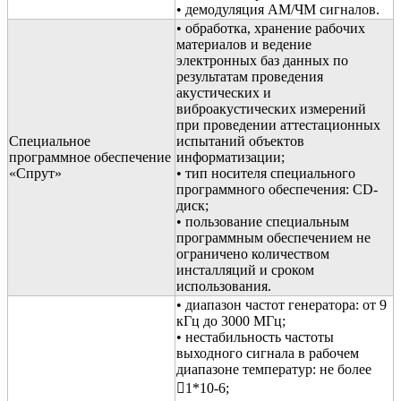
• демодуляция АМ/ЧМ сигналов.
• обработка, хранение рабочих
материалов и ведение
электронных баз данных по
результатам проведения
акустических и
виброакустических измерений
при проведении аттестационных
Специальное
испытаний объектов
программное обеспечение
информатизации;
«Спрут»
• тип носителя специального
программного обеспечения: CD-
диск;
• пользование специальным
программным обеспечением не
ограничено количеством
инсталляций и сроком
использования.
• диапазон частот генератора: от 9
кГц до 3000 МГц;
• нестабильность частоты
выходного сигнала в рабочем
диапазоне температур: не более
1*10-6;