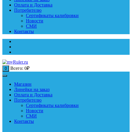
Оплата и Доставка
Потребителю
Сертификаты калибровки
Новости
СМИ
Контакты
Всего:
0
₽
0
Магазин
Линейки на заказ
Оплата и Доставка
Потребителю
Сертификаты калибровки
Новости
СМИ
Контакты