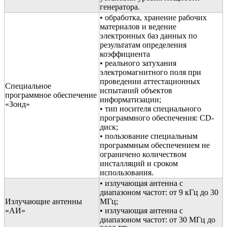
генератора.
• обработка, хранение рабочих
материалов и ведение
электронных баз данных по
результатам определения
коэффициента
• реального затухания
электромагнитного поля при
проведении аттестационных
Специальное
испытаний объектов
программное обеспечение
информатизации;
«Зонд»
• тип носителя специального
программного обеспечения: CD-
диск;
• пользование специальным
программным обеспечением не
ограничено количеством
инсталляций и сроком
использования.
• излучающая антенна с
диапазоном частот: от 9 кГц до 30
Излучающие антенны
МГц;
«АИ»
• излучающая антенна с
диапазоном частот: от 30 МГц до