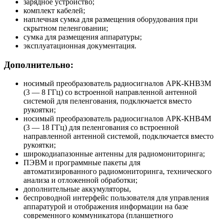
зарядное устройство;
комплект кабелей;
наплечная сумка для размещения оборудования при
скрытном пеленговании;
сумка для размещения аппаратуры;
эксплуатационная документация.
Дополнительно:
носимый преобразователь радиосигналов АРК-КНВ3М
(3 — 8 ГГц) со встроенной направленной антенной
системой для пеленгования, подключается вместо
рукоятки;
носимый преобразователь радиосигналов АРК-КНВ4М
(3 — 18 ГГц) для пеленгования со встроенной
направленной антенной системой, подключается вместо
рукоятки;
широкодиапазонные антенны для радиомониторинга;
ПЭВМ и программные пакеты для
автоматизированного радиомониторинга, технического
анализа и отложенной обработки;
дополнительные аккумуляторы,
беспроводной интерфейс пользователя для управления
аппаратурой и отображения информации на базе
современного коммуникатора (планшетного