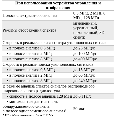
При использовании устройства управления и
отображения
0,5 МГц, 2 МГц, 8
Полоса спектрального анализа
МГц, 128 МГц
мгновенный,
усредненный,
Режимы отображения спектра
накопленный, 3D
спектр
Скорость в режиме анализа спектра узкополосных сигналов:
• в полосе анализа 0,5 МГц
до 25 МГц/с
• в полосе анализа 2 МГц
до 100 МГц/с
• в полосе анализа 8 МГц
до 400 МГц/с
Скорость в режиме поиска узкополосных сигналов:
• в полосе анализа 0,5 МГц
до 15 МГц/с
• в полосе анализа 2 МГц
до 60 МГц/с
• в полосе анализа 8 МГц
до 240 МГц/с
В режиме анализа спектра сигналов беспроводного
широкополосного радиодоступа
• скорость в полосе анализа 128 МГц
до 6 ГГц/с
• минимальная длительность
обнаруживаемого сигнала
50 мкс
в полосе одновременного анализа 8
МГц (без перестройки РПУ)