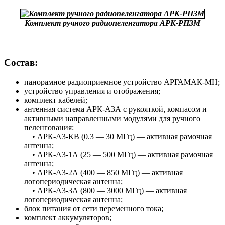
Комплект ручного радиопеленгатора АРК-РП3М
Состав:
панорамное радиоприемное устройство АРГАМАК-МН;
устройство управления и отображения;
комплект кабелей;
антенная система АРК-А3А с рукояткой, компасом и
активными направленными модулями для ручного
пеленгования:
• АРК-А3-КВ (0.3 — 30 МГц) — активная рамочная
антенна;
• АРК-А3-1А (25 — 500 МГц) — активная рамочная
антенна;
• АРК-А3-2А (400 — 850 МГц) — активная
логопериодическая антенна;
• АРК-А3-3А (800 — 3000 МГц) — активная
логопериодическая антенна;
блок питания от сети переменного тока;
комплект аккумуляторов;