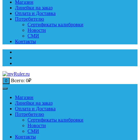
Магазин
Линейки на заказ
Оплата и Доставка
Потребителю
Сертификаты калибровки
Новости
СМИ
Контакты
Всего:
0
₽
0
Магазин
Линейки на заказ
Оплата и Доставка
Потребителю
Сертификаты калибровки
Новости
СМИ
Контакты