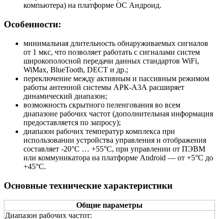
компьютера) на платформе ОС Андроид.
Особенности:
минимальная длительность обнаруживаемых сигналов
от 1 мкс, что позволяет работать с сигналами систем
широкополосной передачи данных стандартов
WiFi
,
WiMax
,
BlueTooth
,
DECT
и др.;
переключение между активным и пассивным режимом
работы антенной системы АРК-А3А расширяет
динамический диапазон;
возможность скрытного пеленгования во всем
диапазоне рабочих частот (дополнительная информация
предоставляется по запросу);
диапазон рабочих температур комплекса при
использовании устройства управления и отображения
составляет -20°С … +55°С, при управлении от ПЭВМ
или коммуникатора на платформе
Android
— от +5°С до
+45°С.
Основные технические характеристики
Общие параметры
Диапазон рабочих частот: