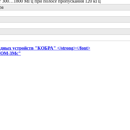
от 300…1800 МГц при полосе пропускания 120 кГц
ра
дных устройств "КОБРА" </strong></font>
ГНОМ-3Мс"