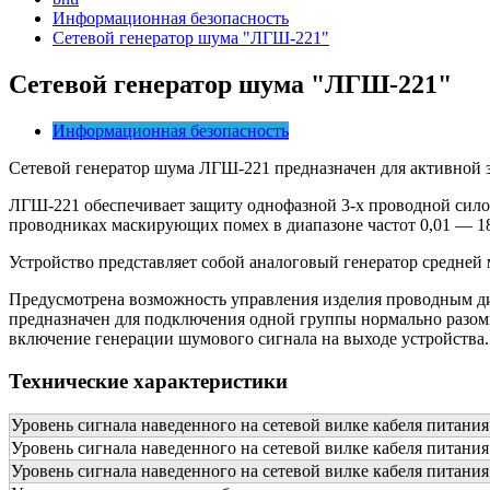
Информационная безопасность
Сетевой генератор шума "ЛГШ-221"
Сетевой генератор шума "ЛГШ-221"
Информационная безопасность
Сетевой генератор шума ЛГШ-221 предназначен для активной 
ЛГШ-221 обеспечивает защиту однофазной 3-х проводной силов
проводниках маскирующих помех в диапазоне частот 0,01 — 
Устройство представляет собой аналоговый генератор средней
Предусмотрена возможность управления изделия проводным ди
предназначен для подключения одной группы нормально разом
включение генерации шумового сигнала на выходе устройства.
Технические характеристики
Уровень сигнала наведенного на сетевой вилке кабеля питани
Уровень сигнала наведенного на сетевой вилке кабеля питани
Уровень сигнала наведенного на сетевой вилке кабеля питани