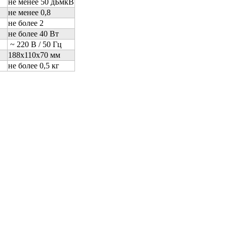
не менее 50 дБмкВ
не менее 0,8
не более 2
не более 40 Вт
~ 220 В / 50 Гц
188х110х70 мм
не более 0,5 кг