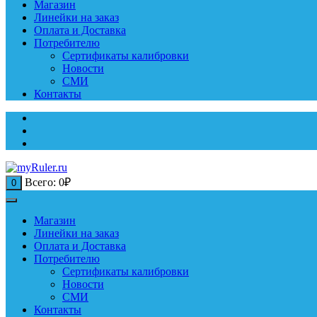
Магазин
Линейки на заказ
Оплата и Доставка
Потребителю
Сертификаты калибровки
Новости
СМИ
Контакты
Всего:
0
₽
0
Магазин
Линейки на заказ
Оплата и Доставка
Потребителю
Сертификаты калибровки
Новости
СМИ
Контакты