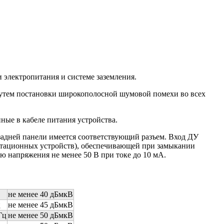
электропитания и системе заземления.
 путем постановки широкополосной шумовой помехи во всех
ные в кабеле питания устройства.
адней панели имеется соответствующий разъем. Вход ДУ
утационных устройств), обеспечивающей при замыкании
 напряжения не менее 50 В при токе до 10 мА.
не менее 40 дБмкВ
ц
не менее 45 дБмкВ
Гц
не менее 50 дБмкВ