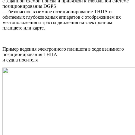
с заданной схемой поиска и привязкой к глобальной системе
позиционирования DGPS
— безопасное взаимное позиционирование ТНПА и
обитаемых глубоководных аппаратов с отображением их
местоположения и трассы движения на электронном
планшете или карте.
Пример ведения электронного планшета в ходе взаимного
позиционирования ТНПА
и судна носителя