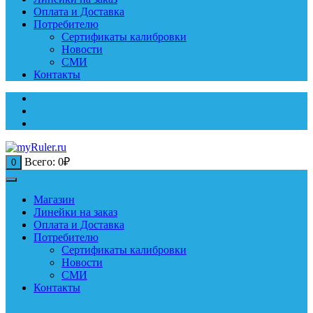
Оплата и Доставка
Потребителю
Сертификаты калибровки
Новости
СМИ
Контакты
Всего:
0
₽
0
Магазин
Линейки на заказ
Оплата и Доставка
Потребителю
Сертификаты калибровки
Новости
СМИ
Контакты