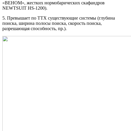
«ВЕНОМ», жестких нормобарических скафандров
NEWTSUIT HS-1200).
5. Превышает по ТТХ существующие системы (глубина
поиска, ширина полосы поиска, скорость поиска,
разрешающая способность, пр.).